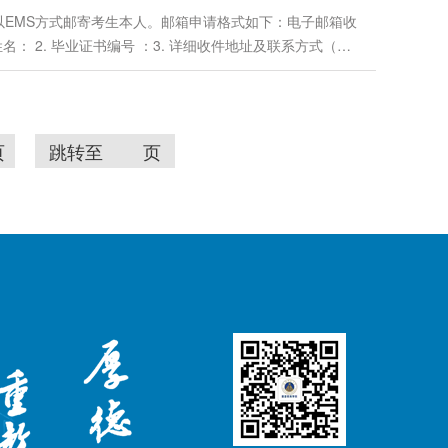
以EMS方式邮寄考生本人。邮箱申请格式如下：电子邮箱收
生姓名： 2. 毕业证书编号 ：3. 详细收件地址及联系方式（收
2. 毕业生登记表照片（如毕业生登记表遗失，需先办理毕
页
跳转至
页