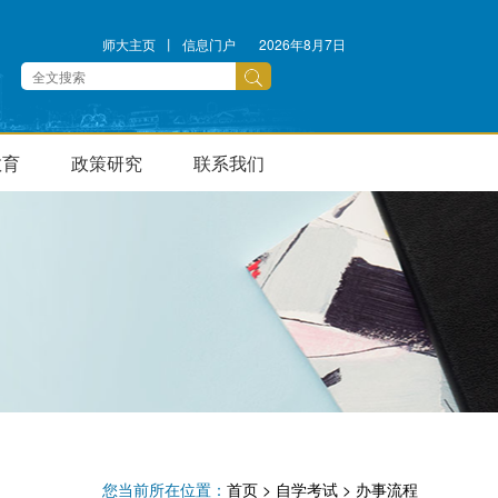
师大主页
丨
信息门户
2026年8月7日
教育
政策研究
联系我们
您当前所在位置：
首页
>
自学考试
>
办事流程