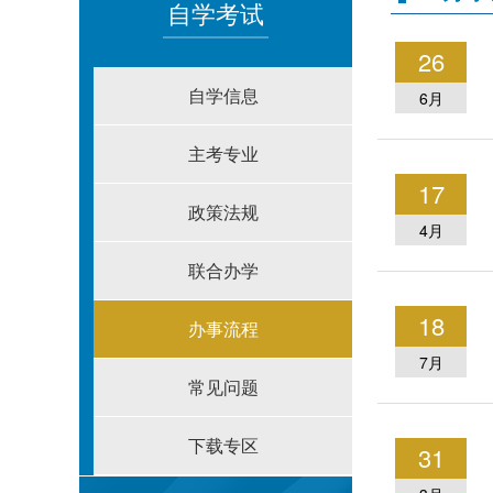
自学考试
26
自学信息
6月
主考专业
17
政策法规
4月
联合办学
18
办事流程
7月
常见问题
下载专区
31