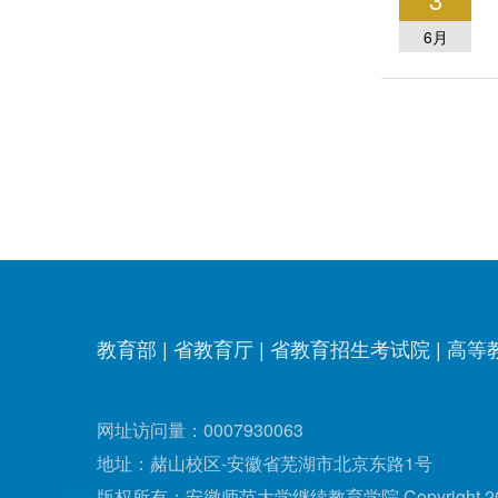
6月
教育部
|
省教育厅
|
省教育招生考试院
|
高等
网址访问量：
0007930063
地址：赭山校区-安徽省芜湖市北京东路1号
版权所有：安徽师范大学继续教育学院 Copyright 2021 All