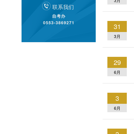
3月
联系我们
自考办
0553-3869271
31
3月
29
6月
3
6月
3