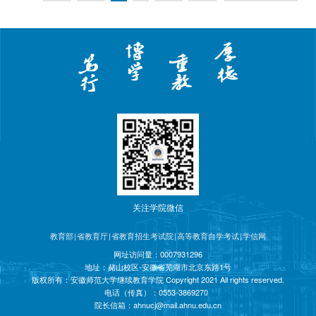
优质均衡的基本公共教育服务体系，推动从学前到高中阶段教育质
量整体提升，坚持教育公益性原则，大力推进基本公共教育均等
化，切实保障困难群体受教育权利。构建支撑...
关注学院微信
教育部
|
省教育厅
|
省教育招生考试院
|
高等教育自学考试
|
学信网
网址访问量：
0007931296
地址：赭山校区-安徽省芜湖市北京东路1号
版权所有：安徽师范大学继续教育学院 Copyright 2021 All rights reserved.
电话（传真）：0553-3869270
院长信箱：
ahnucj@mail.ahnu.edu.cn