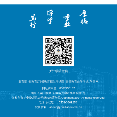
关注学院微信
教育部
|
省教育厅
|
省教育招生考试院
|
高等教育自学考试
|
学信网
网址访问量：
0007930167
地址：赭山校区-安徽省芜湖市北京东路1号
版权所有：安徽师范大学继续教育学院 Copyright 2021 All rights reserved.
电话（传真）：0553-3869270
院长信箱：
ahnucj@mail.ahnu.edu.cn