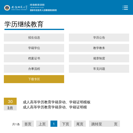
学历继续教育
招生信息
学历公告
学籍学位
教学教务
档案证书
规章制度
办事流程
常见问题
下载专区
30
成人高等学历教育学籍异动、学籍证明模板
成人高等学历教育学籍异动、学籍证明模
3月
首页
上页
1
下页
尾页
跳转至
页
共1条