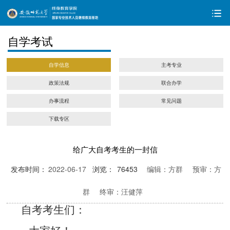
自学考试
自学信息
主考专业
政策法规
联合办学
办事流程
常见问题
下载专区
给广大自考考生的一封信
发布时间：
2022-06-17
浏览：
76453
编辑：方群
预审：方
群
终审：汪健萍
自考考生们：