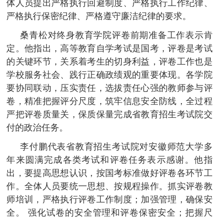
体人员提出严格执行回避制度、严格执行工作纪律、
严格执行保密纪律、严格遵守廉洁纪律的要求。
桑青松对终身教育学院评卷前期准备工作表示肯
定。他指出，高等教育自学考试是国考，评卷是考试
的关键环节，关系着考生的切身利益，评卷工作也是
学校服务社会、践行正确政绩观的重要体现。各学院
要协同联动，压实责任，选拔责任心强的教师参与评
卷，精准把握评分尺度，筑牢信息安全防线，全过程
严把评卷质量关，保质保量完成省教育招生考试院交
付的政治任务。
李付鹏代表省教育招生考试院对安徽师范大学多
年来圆满完成各类考试和评卷任务表示感谢。他指
出，要提高思想认识，按国考标准做好评卷各环节工
作。全体人员要统一思想、按规程操作。抓实评卷教
师培训，严格执行评卷工作制度；加强管理，确保安
全。 强化试卷的安全管理和评卷保密安全；把握尺