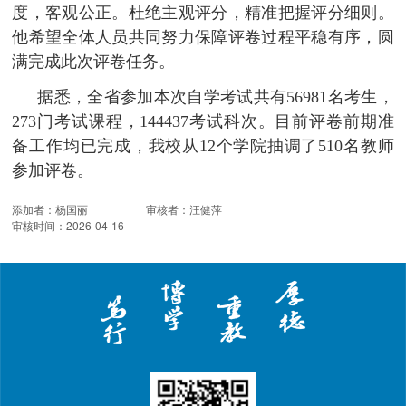
度，客观公正。杜绝主观评分，精准把握评分细则。
他希望全体人员共同努力保障评卷过程平稳有序，圆
满完成此次评卷任务。
据悉，全省参加本次自学考试共有56981名考生，
273门考试课程，144437考试科次。目前评卷前期准
备工作均已完成，我校从12个学院抽调了510名教师
参加评卷。
添加者：
杨国丽
审核者：
汪健萍
审核时间：
2026-04-16