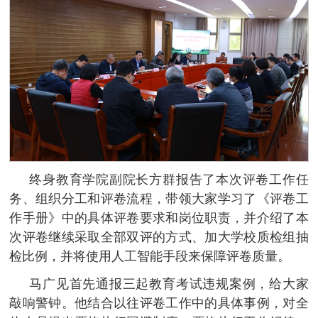
终身教育学院副院长方群报告了本次评卷工作任
务、组织分工和评卷流程，带领大家学习了《评卷工
作手册》中的具体评卷要求和岗位职责，并介绍了本
次评卷继续采取全部双评的方式、加大学校质检组抽
检比例，并将使用人工智能手段来保障评卷质量。
马广见首先通报三起教育考试违规案例，给大家
敲响警钟。他结合以往评卷工作中的具体事例，对全