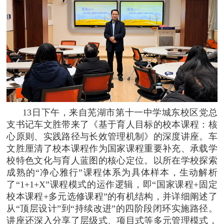
13日下午，来自芜湖市第十一中学城东校区党总
支书记车文胜带来了《基于育人目标的校本课程：核
心原则、实践路径与长效管理机制》的深度讲座。
车
文胜
厘清了校本课程作为国家课程重要补充、承载学
校特色文化与育人蓝图的核心定位。以所在学校探索
成熟的“净心雅行”课程体系为具体样本，生动解析
了“1+1+X”课程模式的运作逻辑，即“国家课程+固定
校本课程+多元选修课程”的有机结构，并详细阐述了
从“顶层设计”到“持续改进”的四阶段闭环实施路径。
讲座还深入分享了层级式、项目式等多元管理模式，