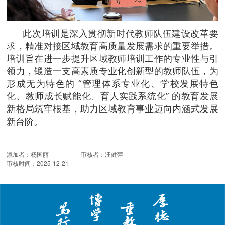
此次培训是深入贯彻新时代教师队伍建设改革要
求，精准对接区域教育高质量发展需求的重要举措。
培训旨在进一步提升区域教师培训工作的专业性与引
领力，锻造一支高素质专业化创新型的教师队伍，为
形成无为特色的
“管理体系专业化、学校发展特色
化、教师成长赋能化、育人实践系统化” 的教育发展
新格局筑牢根基，助力区域教育事业迈向内涵式发展
新台阶。
添加者：
杨国丽
审核者：
汪健萍
审核时间：
2025-12-21