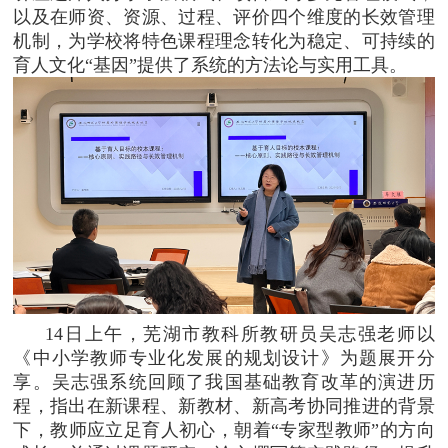
以及在师资、资源、过程、评价四个维度的长效管理
机制，为学校将特色课程理念转化为稳定、可持续的
育人文化“基因”提供了系统的方法论与实用工具。
14日上午，芜湖市教科所教研员吴志强老师以
《中小学教师专业化发展的规划设计》为题展开分
享。
吴志强
系统回顾了我国基础教育改革的演进历
程，指出在新课程、新教材、新高考协同推进的背景
下，教师应立足育人初心，朝着“专家型教师”的方向