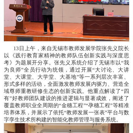
13日上午，来自无锡市教师发展学院张先义院长
以《践行教育家精神的教师队伍创新实践与深度思
考》为题展开分享。张先义系统介绍了无锡市以“我
为良师”全员行动为统领，通过开展“大讨论、大讲
堂、大课堂、大学堂、大基地”等一系列层次丰富、
形式多样的活动，全面激发教师发展内驱力、营造全
域尊师重教研修生态的创新实践。他重点解读了“四
有”好教师团队建设的推进逻辑与显著成效，阐述了
覆盖教师职业全周期的“金穗工程”“孕穗工程”等精准
培养体系，并展示了依托“教师发展一张表”平台与数
字孪生技术所构建的智能化教师管理与服务系统。