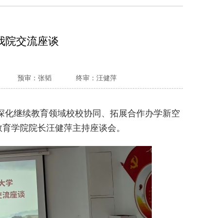
我院交流座谈
预审：张韬
终审：汪健萍
就深化继续教育领域校校协同、拓展合作办学新空
教育学院院长汪健萍主持座谈会。