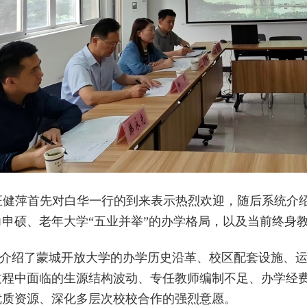
健萍首先对白华一行的到来表示热烈欢迎，随后系统介
力申硕、老年大学“五业并举”的办学格局，以及当前终身
介绍了蒙城开放大学的办学历史沿革、校区配套设施、
过程中面临的生源结构波动、专任教师编制不足、办学经
优质资源、深化多层次校校合作的强烈意愿。