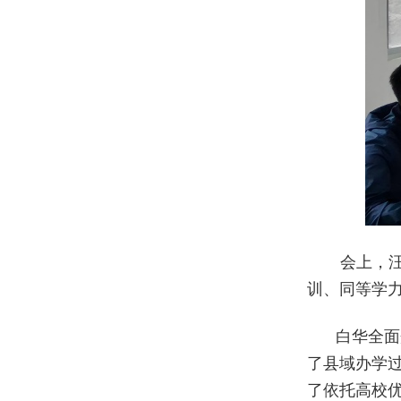
会上，汪
训、同等学
白华全面
了县域办学
了依托高校