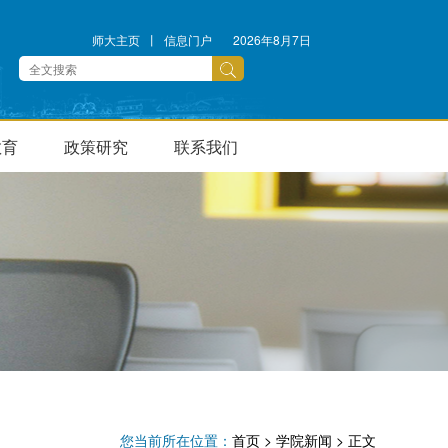
师大主页
丨
信息门户
2026年8月7日
教育
政策研究
联系我们
您当前所在位置：
首页
>
学院新闻
> 正文