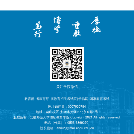
关注学院微信
教育部
|
省教育厅
|
省教育招生考试院
|
学信网
|
国家教育考试
网址访问量：
0007930784
地址：赭山校区-安徽省芜湖市北京东路1号
版权所有：安徽师范大学继续教育学院 Copyright 2021 All rights reserved.
电话（传真）：0553-3869270
院长信箱：
ahnucj@mail.ahnu.edu.cn