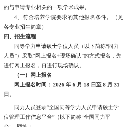
的与申请专业相关的一项学术成果。
4、
符合培养学院要求的其他报名条件。（见
各专业招生简章）
四
、
招生流程
同等学力申请硕士学位人员（
以下简称“同力
人员”
）
采取“网上报名+现场确认”的方式
报名，先
进行网上报名，再进行现场确认。
（
一
）网上报名
网上报名时间：
2026 年 6 月 18 日至 8 月 31
日
。
同力人员登录“全国同等学力人员申请硕士学
位管理工作信息平台”（
以下简称“全国同力平
台”，
网址：