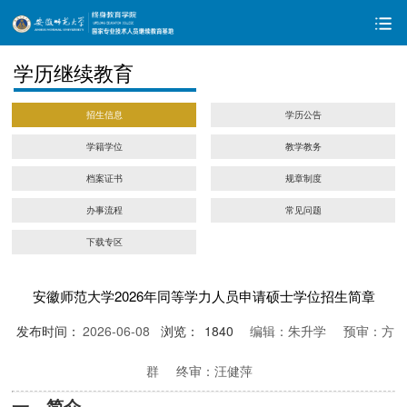
学历继续教育
招生信息
学历公告
学籍学位
教学教务
档案证书
规章制度
办事流程
常见问题
下载专区
安徽师范大学2026年同等学力人员申请硕士学位招生简章
发布时间：
2026-06-08
浏览：
1840
编辑：朱升学
预审：方
群
终审：汪健萍