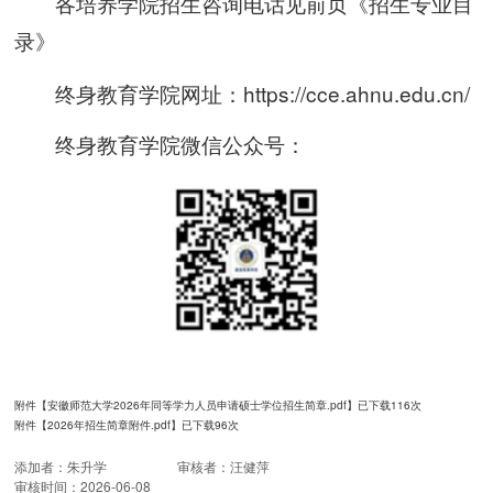
各培养学院招生咨询电话见前页《招生专业目
录》
https://cce.ahnu.edu.cn/
终身教育学院网址
：
终身教育学院微信公众号：
附件【
安徽师范大学2026年同等学力人员申请硕士学位招生简章.pdf
】已下载
116
次
附件【
2026年招生简章附件.pdf
】已下载
96
次
添加者：
朱升学
审核者：
汪健萍
审核时间：
2026-06-08