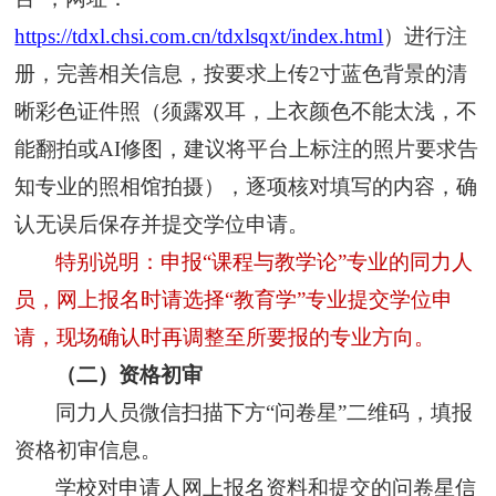
https://tdxl.chsi.com.cn/tdxlsqxt/index.html
）进行注
册，完善相关信息，按要求上传2寸蓝色背景的清
晰彩色证件照（须露双耳，上衣颜色不能太浅，不
能翻拍或AI修图，建议将平台上标注的照片要求告
知专业的照相馆拍摄），逐项核对填写的内容，确
认无误后保存并提交学位申请。
特别说明：申报“课程与教学论”专业的同力人
员，网上报名时请选择“教育学”专业提交学位申
请，现场确认时再调整至所要报的专业方向。
（
二
）
资格初审
同力人员
微信扫描下方“问卷星”二维码，填报
资格初审信息。
学校对申请人网上报名资料和提交的问卷星信